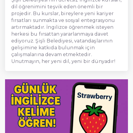
dil öğrenimini teşvik eden önemli bir
projedir. Bu kurslar, bireylere yeni kariyer
fırsatları sunmakta ve sosyal entegrasyonu
artırmaktadır. İngilizce öğrenmek isteyen
herkesi bu fırsattan yararlanmaya davet
ediyoruz. Şişli Belediyesi, vatandaşlarının
gelişimine katkıda bulunmak için
çalışmalarına devam etmektedir.
Unutmayın, her yeni dil, yeni bir dünyadır!