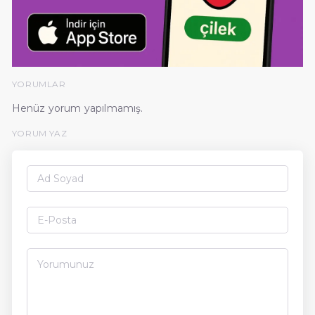
YORUMLAR
Henüz yorum yapılmamış.
YORUM YAZ