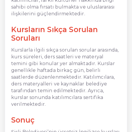
katılımcılar, farklı kültürler hakkında bilgi
sahibi olma fırsatı bulmakta ve uluslararası
ilişkilerini güçlendirmektedir.
Kursların Sıkça Sorulan
Soruları
Kurslarla ilgili sıkça sorulan sorular arasında,
kurs süreleri, ders saatleri ve materyal
temini gibi konular yer almaktadır. Kurslar
genellikle haftada birkaç gün, belirli
saatlerde düzenlenmektedir. Katılımcılara,
ders materyalleri ve kaynaklar belediye
tarafından temin edilmektedir. Ayrıca,
kurslar sonunda katılımcılara sertifika
verilmektedir.
Sonuç
Şişli Belediyesi’nin ücretsiz İngilizce kursları,