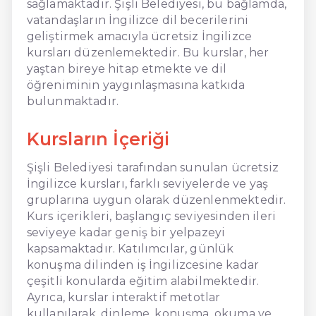
sağlamaktadır. Şişli Belediyesi, bu bağlamda,
vatandaşların İngilizce dil becerilerini
geliştirmek amacıyla ücretsiz İngilizce
kursları düzenlemektedir. Bu kurslar, her
yaştan bireye hitap etmekte ve dil
öğreniminin yaygınlaşmasına katkıda
bulunmaktadır.
Kursların İçeriği
Şişli Belediyesi tarafından sunulan ücretsiz
İngilizce kursları, farklı seviyelerde ve yaş
gruplarına uygun olarak düzenlenmektedir.
Kurs içerikleri, başlangıç seviyesinden ileri
seviyeye kadar geniş bir yelpazeyi
kapsamaktadır. Katılımcılar, günlük
konuşma dilinden iş İngilizcesine kadar
çeşitli konularda eğitim alabilmektedir.
Ayrıca, kurslar interaktif metotlar
kullanılarak, dinleme, konuşma, okuma ve