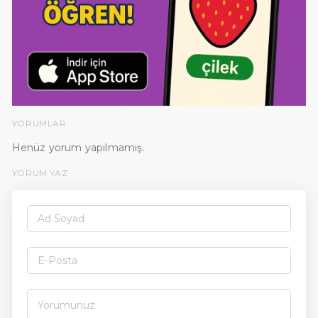
YORUMLAR
Henüz yorum yapılmamış.
YORUM YAZ