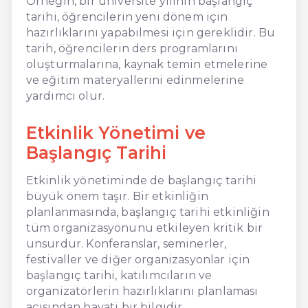
Örneğin, bir üniversite yılının başlangıç
tarihi, öğrencilerin yeni dönem için
hazırlıklarını yapabilmesi için gereklidir. Bu
tarih, öğrencilerin ders programlarını
oluşturmalarına, kaynak temin etmelerine
ve eğitim materyallerini edinmelerine
yardımcı olur.
Etkinlik Yönetimi ve
Başlangıç Tarihi
Etkinlik yönetiminde de başlangıç tarihi
büyük önem taşır. Bir etkinliğin
planlanmasında, başlangıç tarihi etkinliğin
tüm organizasyonunu etkileyen kritik bir
unsurdur. Konferanslar, seminerler,
festivaller ve diğer organizasyonlar için
başlangıç tarihi, katılımcıların ve
organizatörlerin hazırlıklarını planlaması
açısından hayati bir bilgidir.