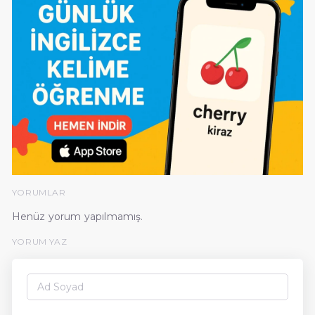
YORUMLAR
Henüz yorum yapılmamış.
YORUM YAZ