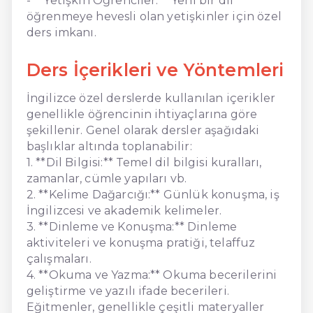
- **Yetişkin Öğrenciler:** Yeni bir dil
öğrenmeye hevesli olan yetişkinler için özel
ders imkanı.
Ders İçerikleri ve Yöntemleri
İngilizce özel derslerde kullanılan içerikler
genellikle öğrencinin ihtiyaçlarına göre
şekillenir. Genel olarak dersler aşağıdaki
başlıklar altında toplanabilir:
1. **Dil Bilgisi:** Temel dil bilgisi kuralları,
zamanlar, cümle yapıları vb.
2. **Kelime Dağarcığı:** Günlük konuşma, iş
İngilizcesi ve akademik kelimeler.
3. **Dinleme ve Konuşma:** Dinleme
aktiviteleri ve konuşma pratiği, telaffuz
çalışmaları.
4. **Okuma ve Yazma:** Okuma becerilerini
geliştirme ve yazılı ifade becerileri.
Eğitmenler, genellikle çeşitli materyaller