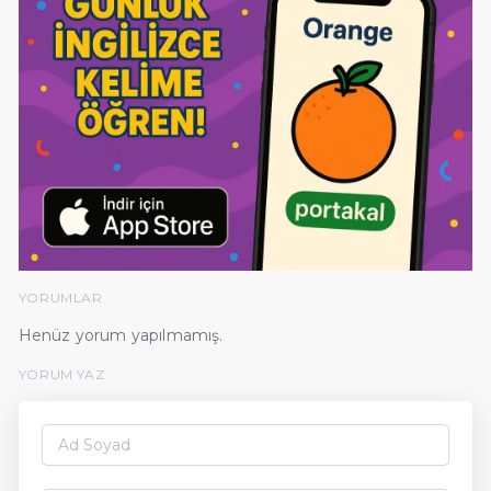
YORUMLAR
Henüz yorum yapılmamış.
YORUM YAZ