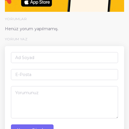
YORUMLAR
Henüz yorum yapılmamış.
YORUM YAZ