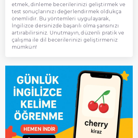
etmek, dinleme becerilerinizi geliştirmek ve
test sonuçlarınızı değerlendirmek oldukça
önemlidir. Bu yöntemleri uygulayarak,
İngilizce dersinizde başarılı olma şansınızı
artırabilirsiniz. Unutmayın, düzenli pratik ve
çalışma ile dil becerilerinizi geliştirmeniz
mümkün!