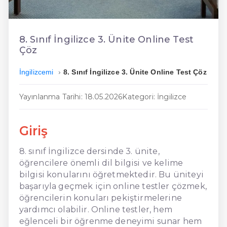
En Ucuz İngilizce
En Uygun İngilizce
8. Sınıf İngilizce 3. Ünite Online Test
Çöz
Hızlı İngilizce
İngilizcemi
8. Sınıf İngilizce 3. Ünite Online Test Çöz
Yayınlanma Tarihi: 18.05.2026
Kategori: İngilizce
Giriş
8. sınıf İngilizce dersinde 3. ünite,
öğrencilere önemli dil bilgisi ve kelime
bilgisi konularını öğretmektedir. Bu üniteyi
başarıyla geçmek için online testler çözmek,
öğrencilerin konuları pekiştirmelerine
yardımcı olabilir. Online testler, hem
eğlenceli bir öğrenme deneyimi sunar hem