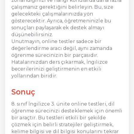
zorlandığınızı ve hangi konularda daha fazla
çalışmanız gerektiğini belirleyin. Bu, size
gelecekteki çalışmalarınızda yön
gösterecektir. Ayrıca, öğretmeninizle bu
sonuçları paylaşarak ek destek almayı
düşünebilirsiniz.
Unutmayın, online testler sadece bir
değerlendirme aracı değil, aynı zamanda
öğrenme sürecinizin bir parçasıdır.
Hatalarınızdan ders çıkarmak, İngilizce
becerilerinizi geliştirmenin en etkili
yollarından biridir.
Sonuç
8. sınıf İngilizce 3. ünite online testleri, dil
öğrenme sürecinizi desteklemek için önemli
bir araçtır. Bu testleri etkili bir şekilde
çözmek için belirli stratejiler geliştirmek,
kelime bilgisi ve dil bilgisi konularını tekrar