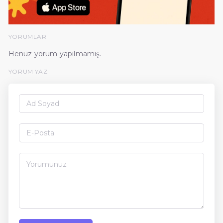
YORUMLAR
Henüz yorum yapılmamış.
YORUM YAZ