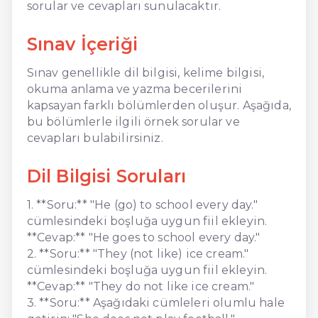
sorular ve cevapları sunulacaktır.
Sınav İçeriği
Sınav genellikle dil bilgisi, kelime bilgisi,
okuma anlama ve yazma becerilerini
kapsayan farklı bölümlerden oluşur. Aşağıda,
bu bölümlerle ilgili örnek sorular ve
cevapları bulabilirsiniz.
Dil Bilgisi Soruları
1. **Soru:** "He (go) to school every day."
cümlesindeki boşluğa uygun fiil ekleyin.
**Cevap:** "He goes to school every day."
2. **Soru:** "They (not like) ice cream."
cümlesindeki boşluğa uygun fiil ekleyin.
**Cevap:** "They do not like ice cream."
3. **Soru:** Aşağıdaki cümleleri olumlu hale