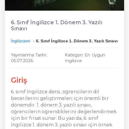
En Ucuz İngilizce
En Uygun İngilizce
6. Sınıf İngilizce 1. Dönem 3. Yazılı
Sınavı
Hızlı İngilizce
İngilizcemi
6. Sınıf İngilizce 1. Dönem 3. Yazılı Sınavı
Yayınlanma Tarihi:
Kategori: En Uygun
05.07.2026
İngilizce
Giriş
6. sınıf İngilizce dersi, öğrencilerin dil
becerilerini geliştirmeleri için önemli bir
dönemdir. 1. dönem 3. yazılı sınavı,
öğrencilerin öğrendiklerini değerlendirmek
için bir fırsat sunar. Bu yazıda, 6. sınıf
İngilizce 1. dönem 3. yazılı sınavı için örnek