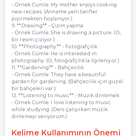
- Örnek Cümle: My mother enjoys cooking
new recipes. (Anneme yeni tarifler
pişirmekten hoşlanıyor.)
9. **Drawing** - Çizim yapma
- Örnek Cümle: She is drawing a picture. (O,
bir resim çiziyor.)
10. **Photography** - Fotoğrafçılık
- Örnek Cümle: He is interested in
photography. (O, fotoğrafçılıkla ilgileniyor.)
11. **Gardening** - Bahçecilik
- Örnek Cümle: They have a beautiful
garden for gardening. (Bahçecilik için güzel
bir bahçeleri var.)
12. **Listening to music** - Müzik dinlemek
- Örnek Cümle: I love listening to music
while studying. (Ders çalışırken müzik
dinlemeyi seviyorum.)
Kelime Kullanımının Önemi