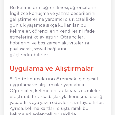
Bu kelimelerin öğrenilmesi, öğrencilerin
İngilizce konuşma ve yazma becerilerini
geliştirmelerine yardımcı olur. Özellikle
günlük yaşamda sıkça kullanılan bu
kelimeler, öğrencilerin kendilerini ifade
etmelerini kolaylaştırır. Öğrenciler,
hobilerini ve boş zaman aktivitelerini
paylaşarak, sosyal bağlarını
güçlendirebilirler.
Uygulama ve Alıştırmalar
8. ünite kelimelerini öğrenmek için çeşitli
uygulama ve alıştırmalar yapılabilir.
Öğrenciler, kelimeleri kullanarak cümleler
oluşturabilir, arkadaşlarıyla konuşma pratiği
yapabilir veya yazılı ödevler hazırlayabilirler.
Ayrıca, kelime kartları oluşturarak bu
kelimeleri eğlenceli bir şekilde