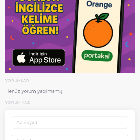
YORUMLAR
Henüz yorum yapılmamış.
YORUM YAZ