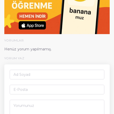
YORUMLAR
Henüz yorum yapılmamış.
YORUM YAZ