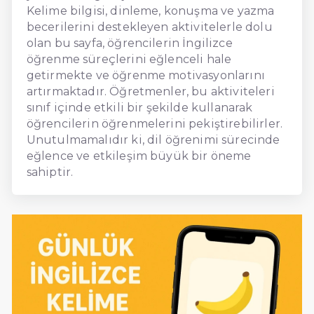
Kelime bilgisi, dinleme, konuşma ve yazma
becerilerini destekleyen aktivitelerle dolu
olan bu sayfa, öğrencilerin İngilizce
öğrenme süreçlerini eğlenceli hale
getirmekte ve öğrenme motivasyonlarını
artırmaktadır. Öğretmenler, bu aktiviteleri
sınıf içinde etkili bir şekilde kullanarak
öğrencilerin öğrenmelerini pekiştirebilirler.
Unutulmamalıdır ki, dil öğrenimi sürecinde
eğlence ve etkileşim büyük bir öneme
sahiptir.